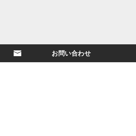
お問い合わせ
BLASTとは？
映画製作
クリエイターマネジメント
ケーススタディ
岡部淳也