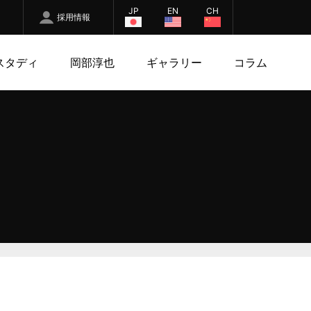
JP
EN
CH
採用情報
スタディ
岡部淳也
ギャラリー
コラム