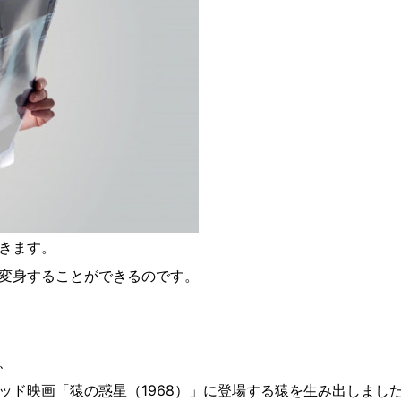
きます。
変身することができるのです。
、
ッド映画「猿の惑星（1968）」に登場する猿を生み出しまし