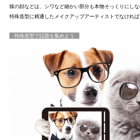
猿の顔などは、シワなど細かい部分も本物そっくりにしな
特殊造型に精通したメイクアップアーティストでなければ
特殊造型で話題を集めよう