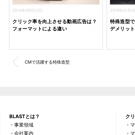
2014年09月23日
2019年01月2
クリック率を向上させる動画広告は？
特殊造型で
フォーマットによる違い
デメリット
CMで活躍する特殊造型
BLASTとは？
ク
・事業領域
・
・会社案内
・