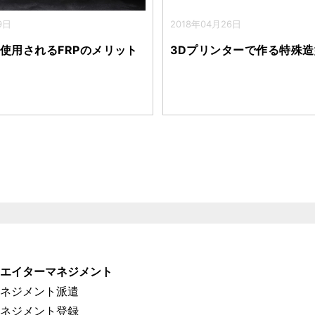
9日
2018年04月26日
使用されるFRPのメリット
3Dプリンターで作る特殊
リエイターマネジメント
マネジメント派遣
マネジメント登録