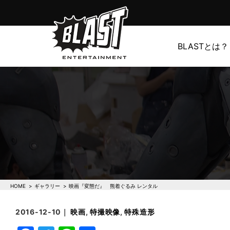
BLASTとは？
HOME
ギャラリー
映画『変態だ』 熊着ぐるみ レンタル
2016-12-10｜
映画
,
特撮映像
,
特殊造形