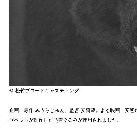
© 松竹ブロードキャスティング
企画、原作 みうらじゅん、監督 安齋肇による映画「変態
ゼペットが制作した熊着ぐるみが使用されました。