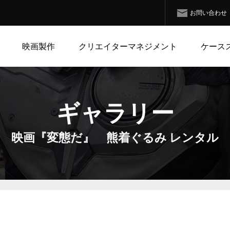
お問い合わせ
映画製作
クリエイターマネジメント
ケース
ギャラリー
映画『変態だ』 熊着ぐるみ レンタル