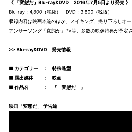
《 「変態だ」Blu-ray&DVD 2016年7月5日より発売 》
Blu-ray：4,800（税抜） DVD：3,800（税抜）
収録内容は映画本編のほか、メイキング、撮り下ろしオー
アンサーソング「変態か」PV等、多数の映像特典が予定
>>
Blu-ray&DVD 発売情報
■ カテゴリー ： 特殊造型
■ 露出媒体 ： 映画
■ 作品名 ： 『 変態だ 』
映画「変態だ」 予告編