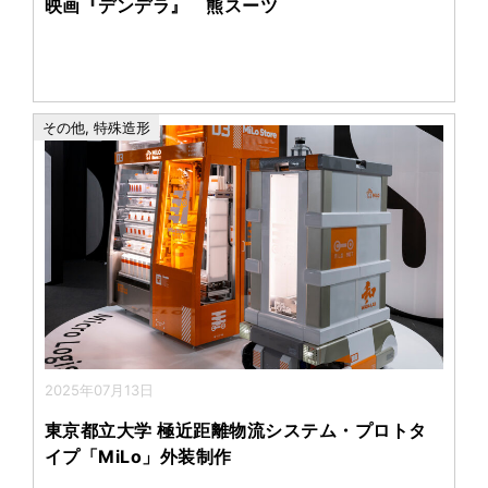
映画『デンデラ』 熊スーツ
その他
,
特殊造形
2025年07月13日
東京都立大学 極近距離物流システム・プロトタ
イプ「MiLo」外装制作