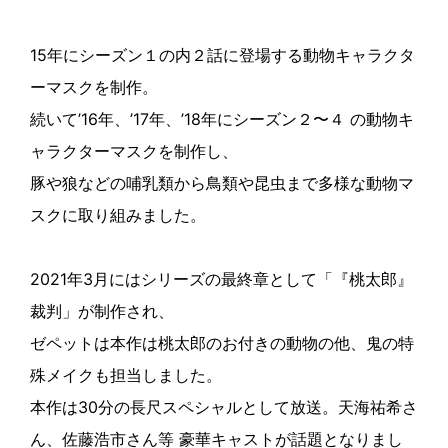
15年にシーズン１の内２話に登場する動物キャラクタ
ーマスクを制作。
続いて’16年、’17年、’18年にシーズン２〜４ の動物キ
ャラクターマスクを制作し、
豚や狼などの哺乳類から鳥類や昆虫まで多様な動物マ
スクに取り組みました。
2021年3月にはシリーズの最終章として「『桃太郎』
裁判」が制作され、
ゼペットは本作は桃太郎のお付きの動物の他、鬼の特
殊メイクも担当しました。
本作は30分の長尺スペシャルとして放送。天海祐希さ
ん、佐藤浩市さん等 豪華キャストが話題となりまし