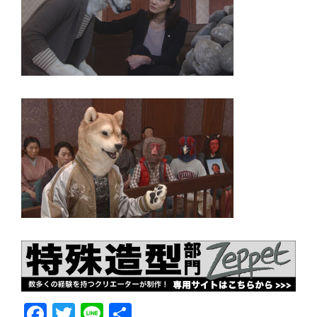
F
T
Li
共