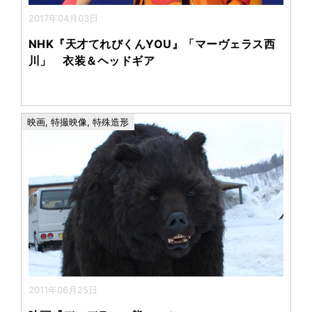
2017年04月03日
NHK『天才てれびくんYOU』「マーヴェラス西
川」 衣装＆ヘッドギア
映画
,
特撮映像
,
特殊造形
2011年06月25日