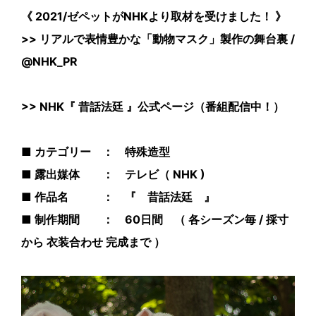
《 2021/ゼペットがNHKより取材を受けました！ 》
>>
リアルで表情豊かな「動物マスク」製作の舞台裏 /
@NHK_PR
>>
NHK『 昔話法廷 』公式ページ（番組配信中！）
■ カテゴリー ： 特殊造型
■ 露出媒体 ： テレビ（ NHK )
■ 作品名 ： 『 昔話法廷 』
■ 制作期間 ： 60日間 （ 各シーズン毎 / 採寸
から 衣装合わせ 完成まで ）