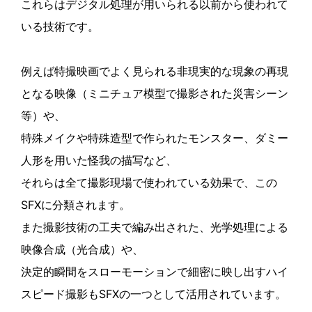
これらはデジタル処理が用いられる以前から使われて
いる技術です。
例えば特撮映画でよく見られる非現実的な現象の再現
となる映像（ミニチュア模型で撮影された災害シーン
等）や、
特殊メイクや特殊造型で作られたモンスター、ダミー
人形を用いた怪我の描写など、
それらは全て撮影現場で使われている効果で、この
SFXに分類されます。
また撮影技術の工夫で編み出された、光学処理による
映像合成（光合成）や、
決定的瞬間をスローモーションで細密に映し出すハイ
スピード撮影もSFXの一つとして活用されています。