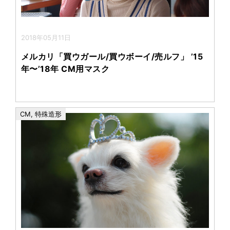
2018年05月11日
メルカリ「買ウガール/買ウボーイ/売ルフ」 ’15
年〜’18年 CM用マスク
CM
,
特殊造形