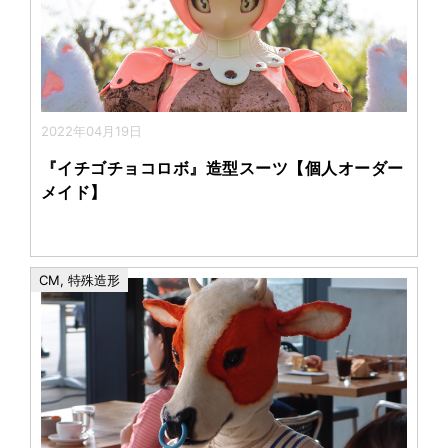
2022年04月19日
『イチゴチョコロボ』造型スーツ【個人オーダー
メイド】
CM
,
特殊造形