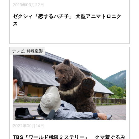
2013年03月22日
ゼクシィ「恋するハチ子」 犬型アニマトロニク
ス
テレビ
,
特殊造形
2022年09月14日
TBS『ワールド極限ミステリー』 クマ着ぐるみ