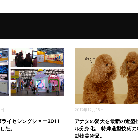
0日
2017年12月18日
際ライセシングショー2011
アナタの愛犬を最新の造型
した。
ル分身化。 特殊造型技術の
動物美術品…