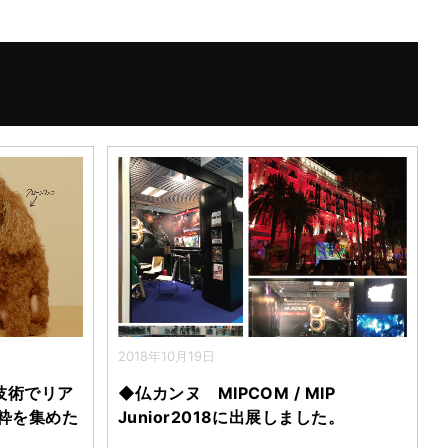
2018年10月19日
技術でリア
◆仏カンヌ MIPCOM / MIP
粋を集めた
Junior2018に出展しました。