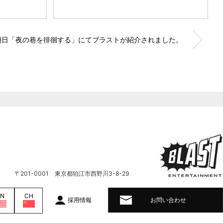
ビ朝日「夜の巷を徘徊する」にてブラストが紹介されました。
〒201-0001 東京都狛江市西野川3-8-29
EN
CH
採用情報
お問い合わせ