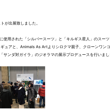
ストが出展致しました。
実際に使用された「シルバースーツ」と「キルギス星人」のスーツ
アと、Animals As Artよりシロクマ親子、クローンワン
「サンダ対ガイラ」のジオラマの展示プロデュースを行いまし