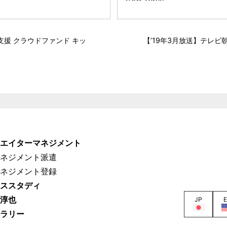
作支援 クラウドファンド キッ
【’19年3月放送】テレ
リエイターマネジメント
マネジメント派遣
マネジメント登録
ーススタディ
部淳也
JP
ャラリー