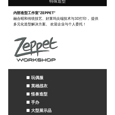
特殊造型
内部造型工作室“ZEPPET”
融合昭和传统技艺、好莱坞尖端技术与3D打印， 提供
多元化造型解决方案。 欢迎企业与个人委托！
■ 玩偶服
■ 英雄战衣
■ 怪兽造型
■ 手办
■ 大型展示品