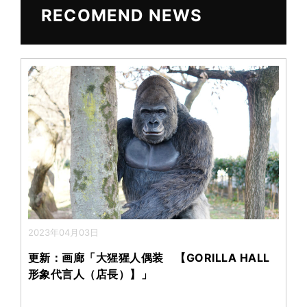
b
RECOMEND NEWS
o
2023年04月03日
更新：画廊「大猩猩人偶装 【GORILLA HALL
形象代言人（店長）】」