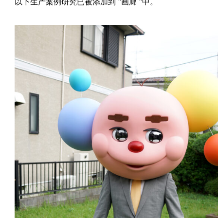
以下生产案例研究已被添加到 “画廊 “中。