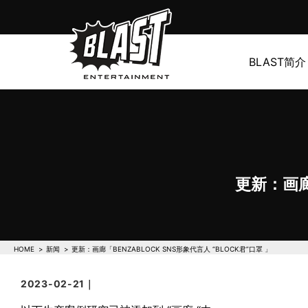
BLAST简介
更新：画廊「
HOME
新闻
更新：画廊「BENZABLOCK SNS形象代言人 “BLOCK君”口罩 」
2023-02-21｜