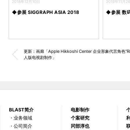
2018年12月10日
2018年11月2
◆参展 SIGGRAPH ASIA 2018
◆参展 数码
更新：画廊「Apple Hikkoshi Center 企业形象代言角色“R
人版电视剧制作」
BLAST简介
电影制作
・业务领域
个案研究
・公司简介
冈部淳也