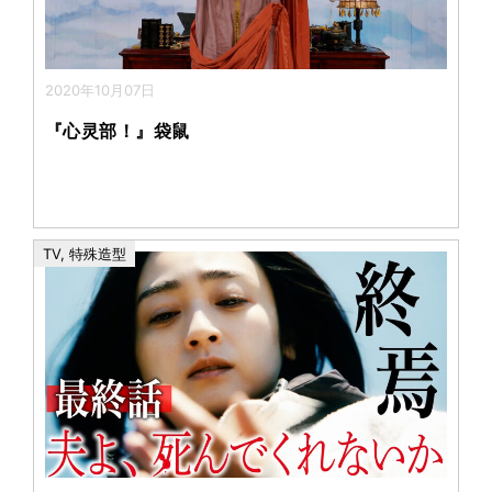
2020年10月07日
『心灵部！』袋鼠
TV
,
特殊造型