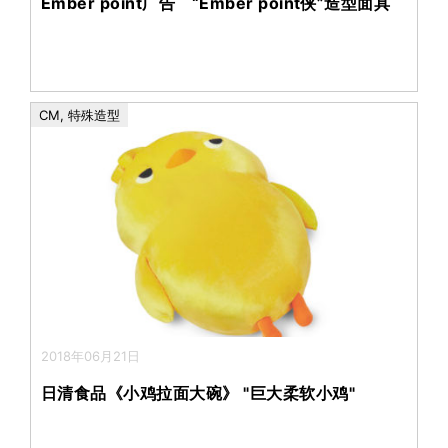
Ember point广告 “Ember point侠”造型面具
CM
,
特殊造型
2018年06月21日
日清食品《小鸡拉面大碗》 "巨大柔软小鸡"