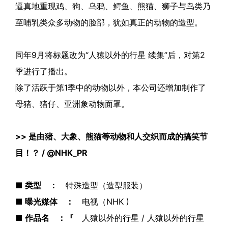
逼真地重现鸡、狗、乌鸦、鳄鱼、熊猫、狮子与鸟类乃
至哺乳类众多动物的脸部，犹如真正的动物的造型。
同年9月将标题改为“人猿以外的行星 续集”后，对第2
季进行了播出。
除了活跃于第1季中的动物以外，本公司还增加制作了
母猪、猪仔、亚洲象动物面罩。
>>
是由猪、大象、熊猫等动物和人交织而成的搞笑节
目！？ / @NHK_PR
■ 类型 ：
特殊造型（造型服装）
■ 曝光媒体 ：
电视（NHK )
■ 作品名 ：『
人猿以外的行星 / 人猿以外的行星