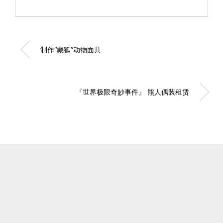
制作“藏狐”动物面具
『世界极限奇妙事件』 熊人偶装租赁