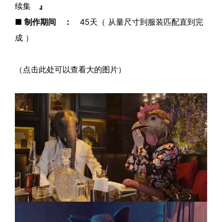
续集
』
■ 制作期间 ：
45天（ 从量尺寸到服装匹配直到完
成 ）
（点击此处可以查看大的图片）