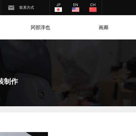
JP
EN
CH
联系方式
冈部淳也
画廊
装制作