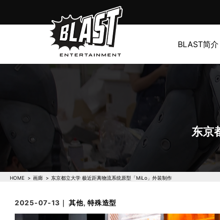
BLAST简介
东京
HOME
画廊
东京都立大学 极近距离物流系统原型「MiLo」外装制作
2025-07-13｜
其他
,
特殊造型