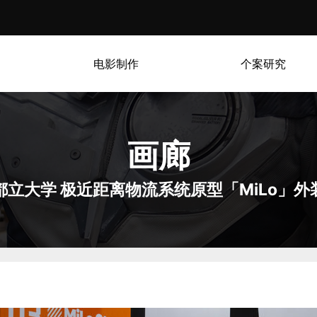
电影制作
个案研究
画廊
都立大学 极近距离物流系统原型「MiLo」外