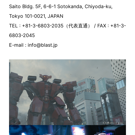
Saito Bldg. 5F, 6-6-1 Sotokanda, Chiyoda-ku,
Tokyo 101-0021, JAPAN
TEL : +81-3-6803-2035（代表直通） / FAX : +81-3-
6803-2045
E-mail : info@blast.jp