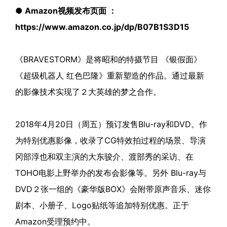
● Amazon视频发布页面 ：
https://www.amazon.co.jp/dp/B07B1S3D15
《BRAVESTORM》是将昭和的特摄节目 《银假面》
《超级机器人 红色巴隆》重新塑造的作品。通过最新
的影像技术实现了２大英雄的梦之合作。
2018年4月20日（周五）预订发售Blu-ray和DVD。作
为特别优惠影像，收录了CG特效拍过程的场景、导演
冈部淳也和双主演的大东骏介、渡部秀的采访、在
TOHO电影上野举办的发布会影像等。另外 Blu-ray与
DVD２张一组的《豪华版BOX》会附带原声音乐、迷你
剧本、小册子、Logo贴纸等追加特别优惠。正于
Amazon受理预约中。