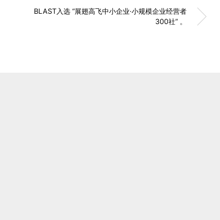
BLAST入选 “展翅高飞中小企业·小规模企业经营者
300社” 。