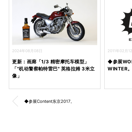
2024年08月08日
2011年02月1
更新：画廊「1/3 精密摩托车模型」
◆参展WOND
「"机动警察帕特雷巴" 英格拉姆 3米立
WINTER
像」
◆参展Content东京2017。