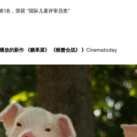
票数第1名，荣获 “国际儿童评审员奖”
播放的新作 《糖果屋》 《猴蟹合战》 》
Cinematoday