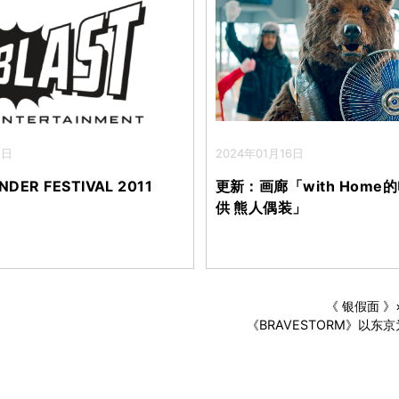
2日
2024年01月16日
ER FESTIVAL 2011
更新：画廊「with Home
。
供 熊人偶装」
《 银假面 
《BRAVESTORM》以