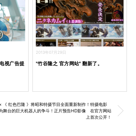
2013年07月29日
的电视广告提
"竹谷隆之 官方网站" 翻新了。
》× 《 红色巴隆 》将昭和特摄节目全面重新制作！特摄电影
东京为舞台的巨大机器人的争斗！正片预告HD影像 在官方网站
上首次公开！