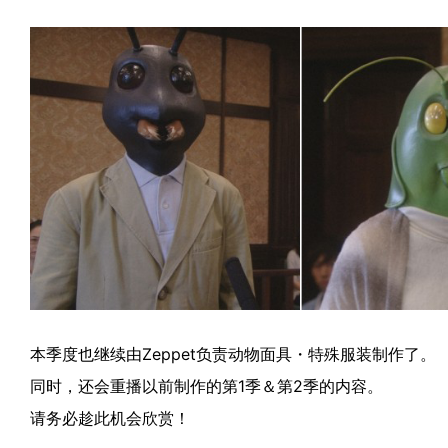
本季度也继续由Zeppet负责动物面具・特殊服装制作了。
同时，还会重播以前制作的第1季＆第2季的内容。
请务必趁此机会欣赏！