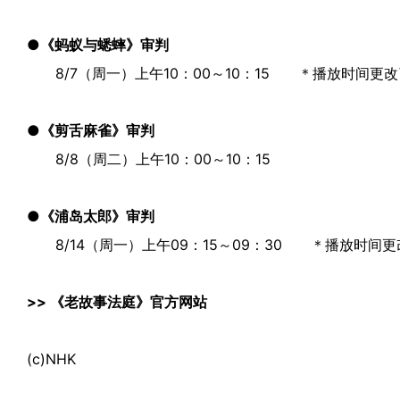
●《蚂蚁与蟋蟀》审判
8/7（周一）上午10：00～10：15 ＊播放时间更改了
●《剪舌麻雀》审判
8/8（周二）上午10：00～10：15
●《浦岛太郎》审判
8/14（周一）上午09：15～09：30 ＊播放时间更改
>>
《老故事法庭》官方网站
(c)NHK