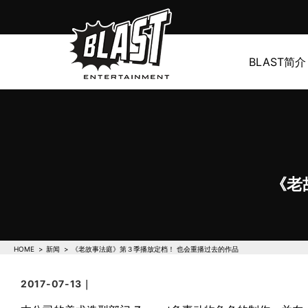
BLAST简介
《老
HOME
新闻
《老故事法庭》第３季播放定档！ 也会重播过去的作品
2017-07-13｜