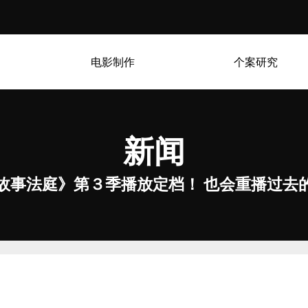
电影制作
个案研究
新闻
故事法庭》第３季播放定档！ 也会重播过去