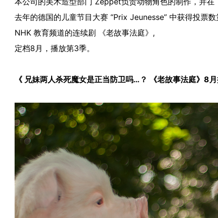
本公司的美术造型部门 Zeppet负责动物角色的制作，并在
去年的德国的儿童节目大赛 “Prix Jeunesse” 中获得投
NHK 教育频道的连续剧
《老故事法庭》
,
定档8月，播放第3季。
《 兄妹两人杀死魔女是正当防卫吗…？ 《老故事法庭》8月