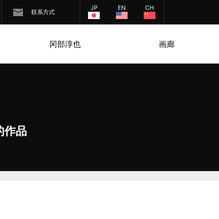
JP
EN
CH
联系方式
冈部淳也
画廊
的作品