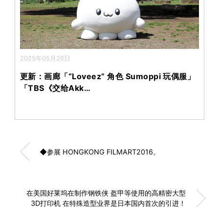
2025年05月26日
更新：画廊「“Loveez” 角色 Sumoppi 玩偶服」
「TBS《交给Akk…
◆参展 HONGKONG FILMART2016。
在美国好莱坞在制作钢铁侠 盔甲等使用的高精密大型
3D打印机 在特殊造型业界是日本国内首次的引进！