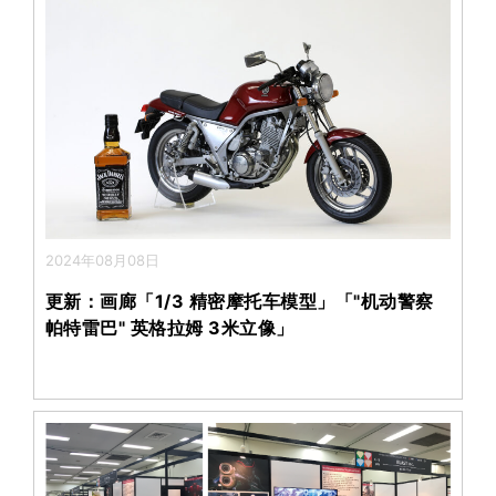
2024年08月08日
更新：画廊「1/3 精密摩托车模型」「"机动警察
帕特雷巴" 英格拉姆 3米立像」