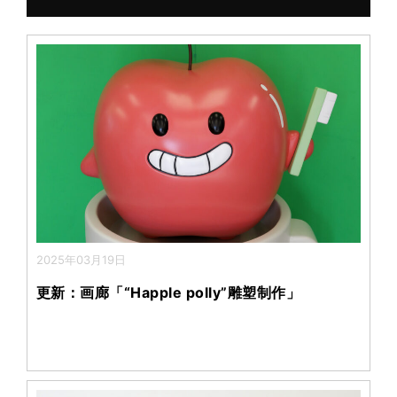
o
2025年03月19日
更新：画廊「“Happle polly”雕塑制作」