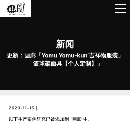
新闻
更新：画廊「Yomu Yomu-kun’吉祥物服装」
「篮球架面具【个人定制】」
2023-11-15｜
以下生产案例研究已被添加到 “画廊”中。