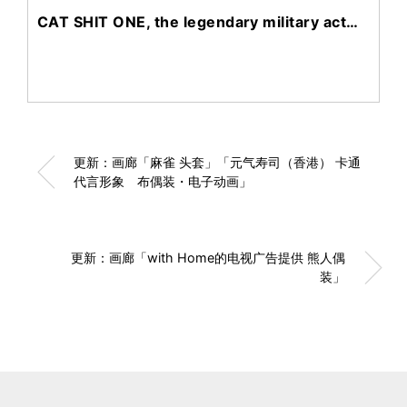
CAT SHIT ONE, the legendary military act…
更新：画廊「麻雀 头套」「元气寿司（香港） 卡通
代言形象 布偶装・电子动画」
更新：画廊「with Home的电视广告提供 熊人偶
装」