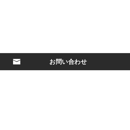
お問い合わせ
BLASTとは？
映画製作
クリエイターマネジメント
ケーススタディ