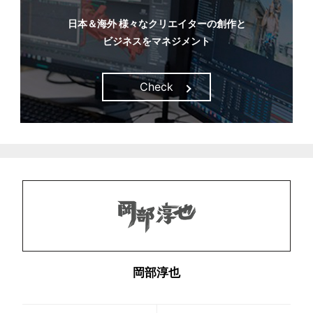
日本＆海外 様々なクリエイターの創作と
ビジネスをマネジメント
Check
岡部淳也