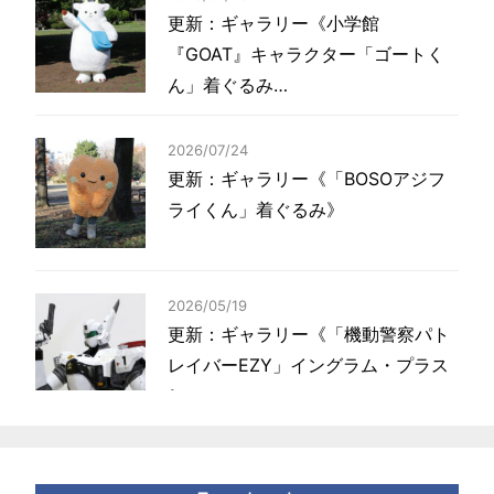
更新：ギャラリー《小学館
『GOAT』キャラクター「ゴートく
ん」着ぐるみ…
2026/07/24
更新：ギャラリー《「BOSOアジフ
ライくん」着ぐるみ》
2026/05/19
更新：ギャラリー《「機動警察パト
レイバーEZY」イングラム・プラス
1…
2026/04/14
更新：ギャラリー《北海道電力「エ