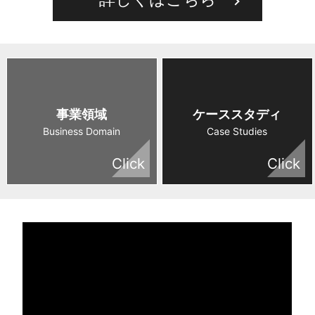
ス
タ
ジ
オ
事業領域
ケーススタディ
Business Domain
Case Studies