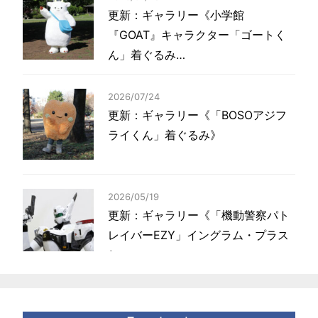
更新：ギャラリー《小学館
『GOAT』キャラクター「ゴートく
ん」着ぐるみ…
2026/07/24
更新：ギャラリー《「BOSOアジフ
ライくん」着ぐるみ》
2026/05/19
更新：ギャラリー《「機動警察パト
レイバーEZY」イングラム・プラス
1…
2026/04/14
更新：ギャラリー《北海道電力「エ